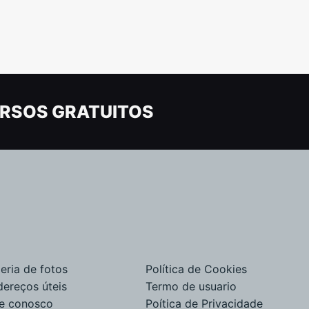
RSOS GRATUITOS
eria de fotos
Política de Cookies
dereços úteis
Termo de usuario
le conosco
Poítica de Privacidade