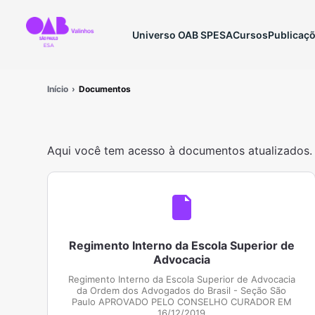
Universo OAB SP
ESA
Cursos
Publicaç
Início
Documentos
Aqui você tem acesso à documentos atualizados.
Regimento Interno da Escola Superior de
Advocacia
Regimento Interno da Escola Superior de Advocacia
da Ordem dos Advogados do Brasil - Seção São
Paulo APROVADO PELO CONSELHO CURADOR EM
16/12/2019