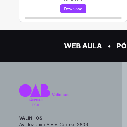
Download
WEB AULA
PÓ
VALINHOS
Av. Joaquim Alves Correa, 3809