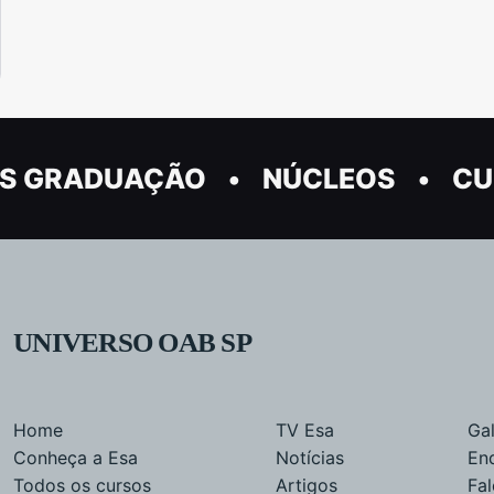
S GRADUAÇÃO
NÚCLEOS
CU
UNIVERSO OAB SP
Home
TV Esa
Gal
Conheça a Esa
Notícias
En
Todos os cursos
Artigos
Fa