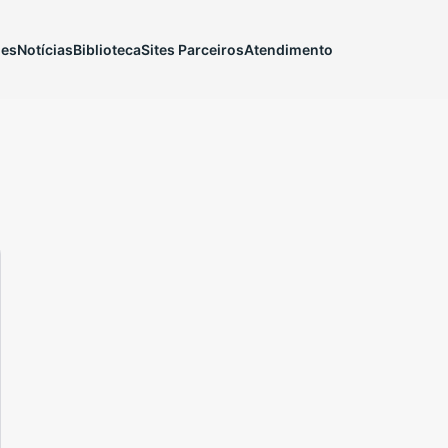
ões
Notícias
Biblioteca
Sites Parceiros
Atendimento