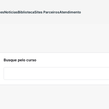
ões
Notícias
Biblioteca
Sites Parceiros
Atendimento
Busque pelo curso