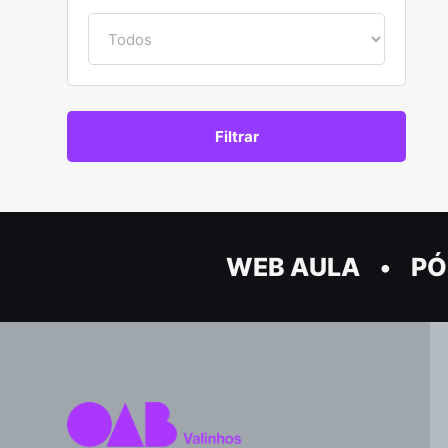
WEB AULA
PÓ