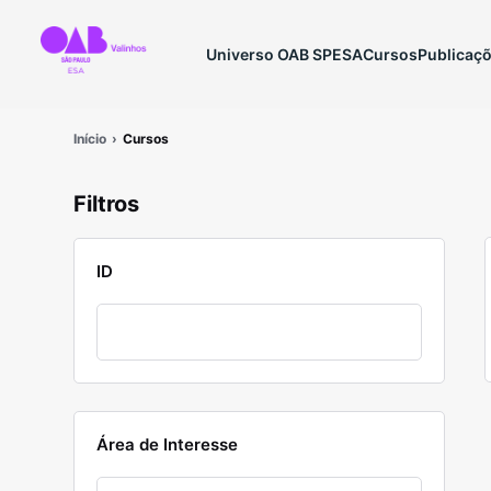
Universo OAB SP
ESA
Cursos
Publicaç
Início
Cursos
Filtros
ID
Área de Interesse