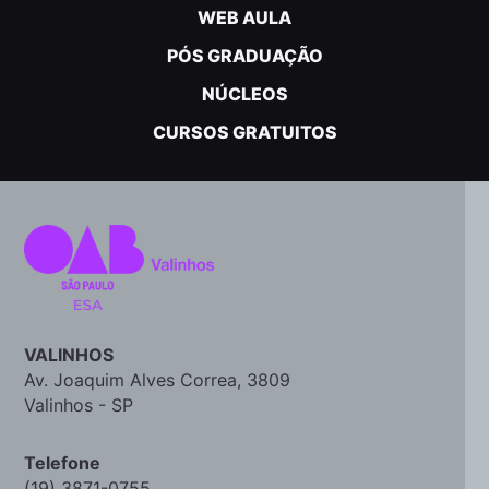
WEB AULA
PÓS GRADUAÇÃO
NÚCLEOS
CURSOS GRATUITOS
VALINHOS
Av. Joaquim Alves Correa, 3809
Valinhos - SP
Telefone
(19) 3871-0755