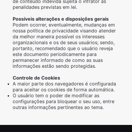
de conteúdo indevida sujeita o infrator às
penalidades previstas em lei.
Possíveis alterações e disposições gerais
Podem ocorrer, eventualmente, mudanças em
nossa política de privacidade visando atender
da melhor maneira possível os interesses
organizacionais e os de seus usuários; sendo,
portanto, recomendado que o usuário reveja
este documento periodicamente para
permanecer informado de como as suas
informações estão sendo protegidas.
Controle de Cookies
A maior parte dos navegadores é configurada
para aceitar os cookies de forma automática.
O usuário tem o poder de modificar as
configurações para bloquear o seu uso, entre
outras informações pertinentes ao tema.