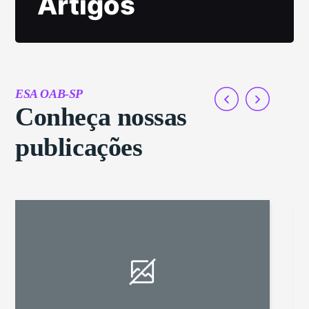
Artigos
ESA OAB-SP
Conheça nossas
publicações