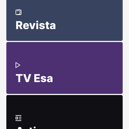
Revista
TV Esa