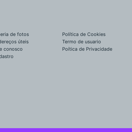
eria de fotos
Política de Cookies
dereços úteis
Termo de usuario
le conosco
Poítica de Privacidade
dastro