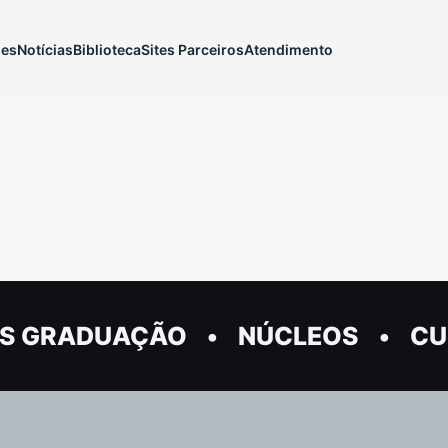
ões
Notícias
Biblioteca
Sites Parceiros
Atendimento
S GRADUAÇÃO
NÚCLEOS
CU