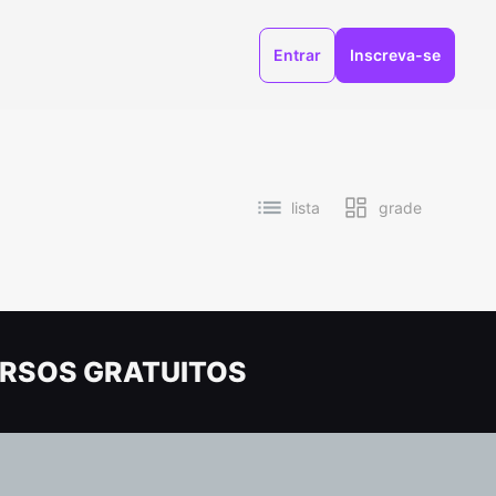
Entrar
Inscreva-se
lista
grade
RSOS GRATUITOS