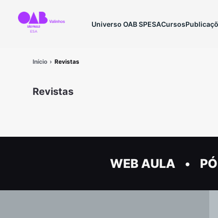
Universo OAB SP
ESA
Cursos
Publicaç
Início
Revistas
Revistas
WEB AULA
PÓ