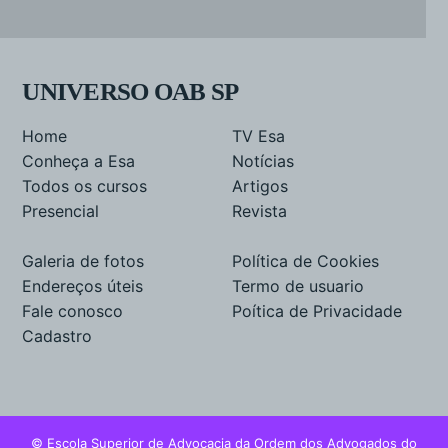
UNIVERSO OAB SP
Home
TV Esa
Conheça a Esa
Notícias
Todos os cursos
Artigos
Presencial
Revista
Galeria de fotos
Política de Cookies
Endereços úteis
Termo de usuario
Fale conosco
Poítica de Privacidade
Cadastro
© Escola Superior de Advocacia da Ordem dos Advogados do